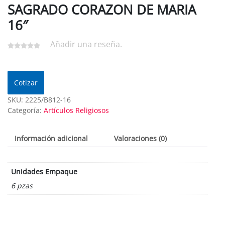
SAGRADO CORAZON DE MARIA
16″
Añadir una reseña.
Cotizar
SKU:
2225/B812-16
Categoría:
Artículos Religiosos
Información adicional
Valoraciones (0)
Unidades Empaque
6 pzas