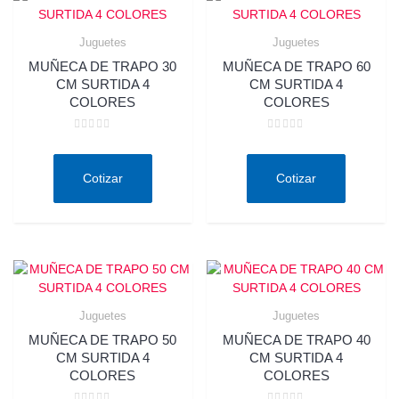
Juguetes
Juguetes
MUÑECA DE TRAPO 30
MUÑECA DE TRAPO 60
CM SURTIDA 4
CM SURTIDA 4
COLORES
COLORES
Valorado
Valorado
en
en
0
0
de
de
Cotizar
Cotizar
5
5
Juguetes
Juguetes
MUÑECA DE TRAPO 50
MUÑECA DE TRAPO 40
CM SURTIDA 4
CM SURTIDA 4
COLORES
COLORES