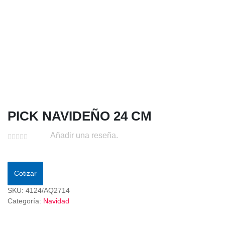
PICK NAVIDEÑO 24 CM
Añadir una reseña.
Cotizar
SKU:
4124/AQ2714
Categoría:
Navidad