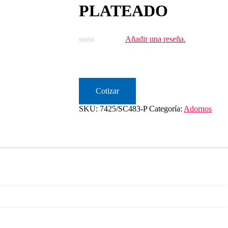
PLATEADO
Añadir una reseña.
Cotizar
SKU:
7425/SC483-P
Categoría:
Adornos