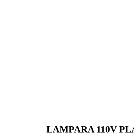
d, religioso y adornos
LAMPARA 110V PL