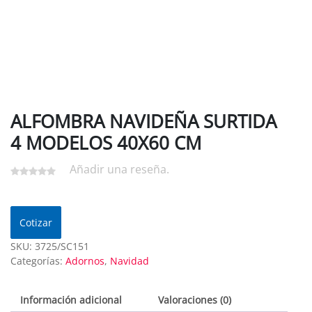
ALFOMBRA NAVIDEÑA SURTIDA
4 MODELOS 40X60 CM
Añadir una reseña.
Cotizar
SKU:
3725/SC151
Categorías:
Adornos
,
Navidad
Información adicional
Valoraciones (0)