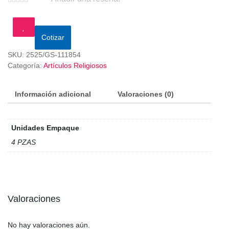
Cotizar
SKU:
2525/GS-111854
Categoría:
Artículos Religiosos
Información adicional
Valoraciones (0)
Unidades Empaque
4 PZAS
Valoraciones
No hay valoraciones aún.