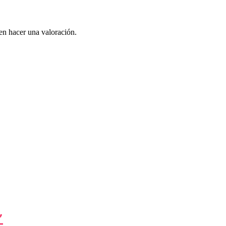
en hacer una valoración.
″