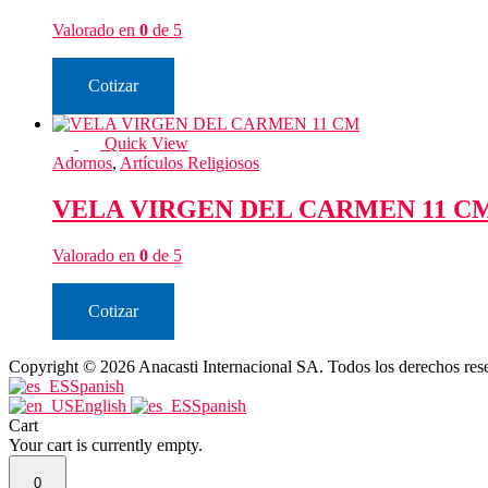
Valorado en
0
de 5
Cotizar
Quick View
Adornos
,
Artículos Religiosos
VELA VIRGEN DEL CARMEN 11 C
Valorado en
0
de 5
Cotizar
Copyright © 2026 Anacasti Internacional SA. Todos los derechos res
Spanish
English
Spanish
Cart
Your cart is currently empty.
0