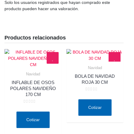
Solo los usuarios registrados que hayan comprado este
producto pueden hacer una valoración.
Productos relacionados
Navidad
Quick View
Navidad
BOLA DE NAVIDAD
Quick View
ROJA 30 CM
INFLABLE DE OSOS
POLARES NAVIDEÑO
170 CM
Valorado
en
0
de
Valorado
Cotizar
5
en
0
de
Cotizar
5