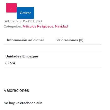
Cotizar
SKU:
2525/GS-111158-3
Categorías:
Artículos Religiosos
,
Navidad
Información adicional
Valoraciones (0)
Unidades Empaque
8 PZA
Valoraciones
No hay valoraciones aún.