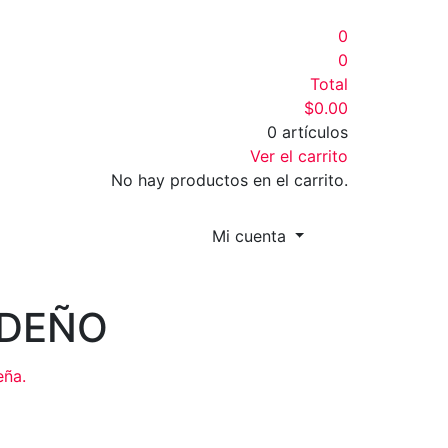
0
0
Total
$
0.00
0 artículos
Ver el carrito
No hay productos en el carrito.
Mi cuenta
IDEÑO
eña.