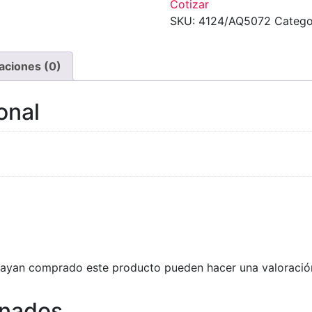
Cotizar
SKU:
4124/AQ5072
Catego
aciones (0)
onal
 hayan comprado este producto pueden hacer una valoració
onados