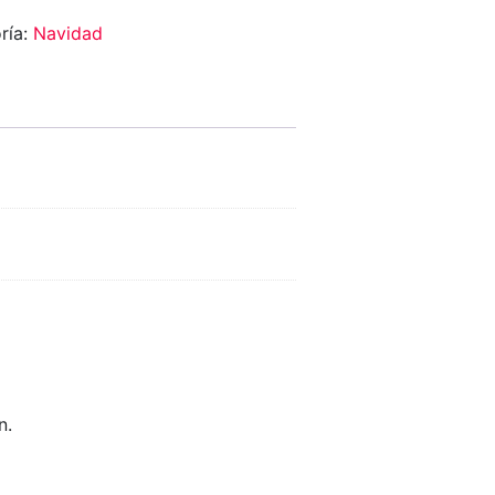
ría:
Navidad
n.