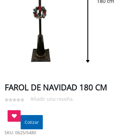
FAROL DE NAVIDAD 180 CM
Añadir una reseña.
Cotizar
SKU:
0625/S480