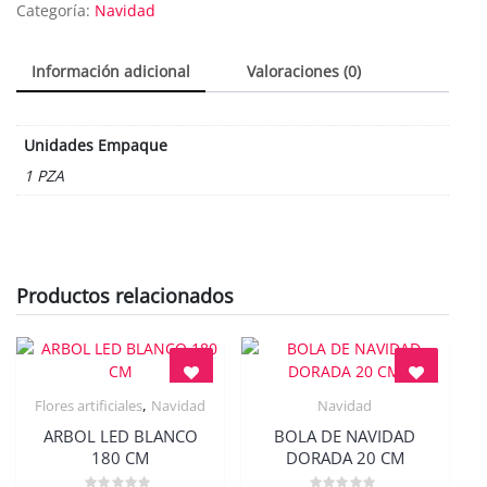
Categoría:
Navidad
Información adicional
Valoraciones (0)
Unidades Empaque
1 PZA
Productos relacionados
,
Flores artificiales
Navidad
Navidad
Quick View
Quick View
ARBOL LED BLANCO
BOLA DE NAVIDAD
180 CM
DORADA 20 CM