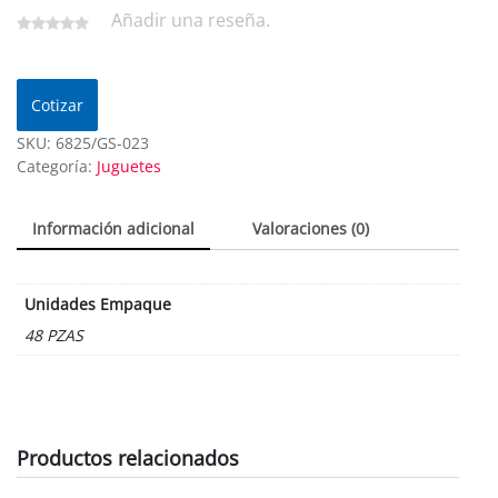
Añadir una reseña.
Cotizar
SKU:
6825/GS-023
Categoría:
Juguetes
Información adicional
Valoraciones (0)
Unidades Empaque
48 PZAS
Productos relacionados