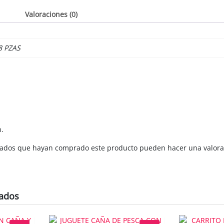
Valoraciones (0)
8 PZAS
n.
strados que hayan comprado este producto pueden hacer una valora
nados