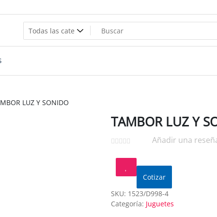
tas.
S
MBOR LUZ Y SONIDO
TAMBOR LUZ Y S
Añadir una reseñ
Cotizar
SKU:
1523/D998-4
Categoría:
Juguetes