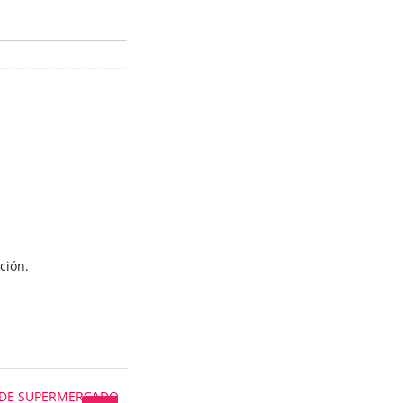
ción.