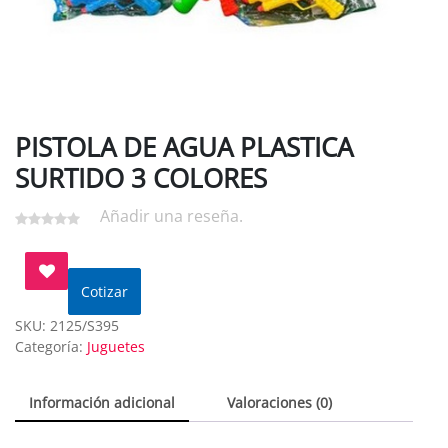
PISTOLA DE AGUA PLASTICA
SURTIDO 3 COLORES
Añadir una reseña.
Cotizar
SKU:
2125/S395
Categoría:
Juguetes
Información adicional
Valoraciones (0)