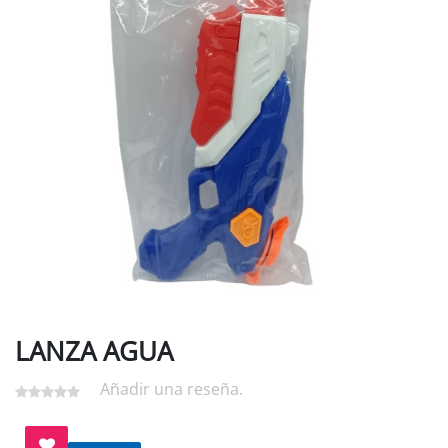
LANZA AGUA
Añadir una reseña.