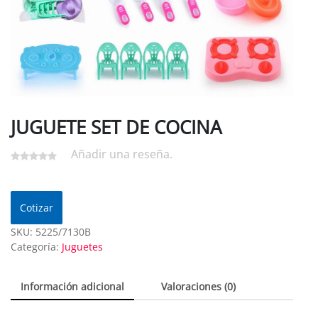
JUGUETE SET DE COCINA
Añadir una reseña.
Cotizar
SKU:
5225/7130B
Categoría:
Juguetes
Información adicional
Valoraciones (0)