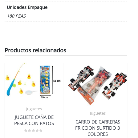
Unidades Empaque
180 PZAS
Productos relacionados
Juguetes
Juguetes
JUGUETE CAÑA DE
CARRO DE CARRERAS
PESCA CON PATOS
FRICCION SURTIDO 3
COLORES
Valorado