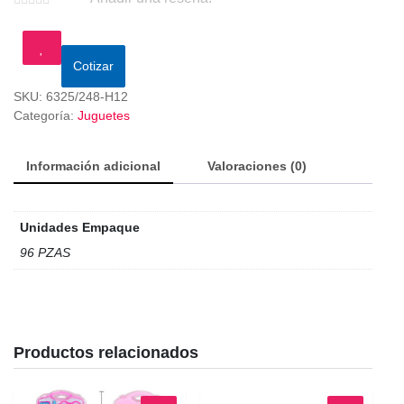
Cotizar
SKU:
6325/248-H12
Categoría:
Juguetes
Información adicional
Valoraciones (0)
Unidades Empaque
96 PZAS
Productos relacionados