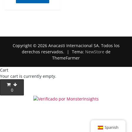
Copyright © 2026 Anacasti Internacional SA. Todos los
derechos reservados.
|
Tema:
NewStore
de
ThemeFarmer
Cart
Your cart is currently empty.
0
Spanish