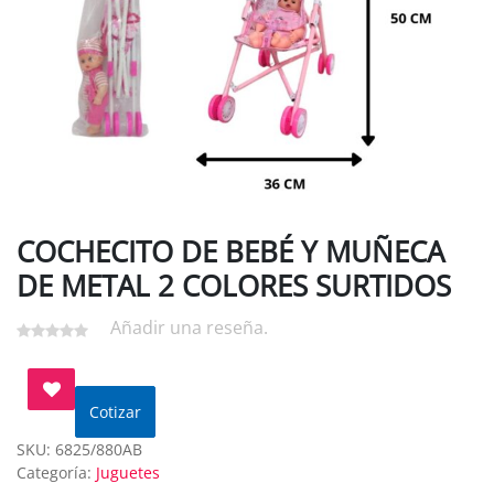
COCHECITO DE BEBÉ Y MUÑECA
DE METAL 2 COLORES SURTIDOS
Añadir una reseña.
Cotizar
SKU:
6825/880AB
Categoría:
Juguetes