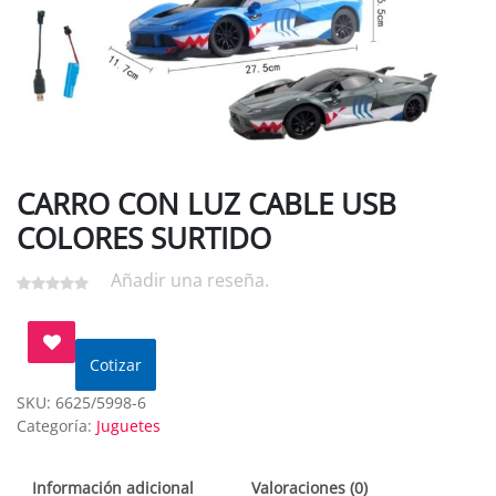
CARRO CON LUZ CABLE USB
COLORES SURTIDO
Añadir una reseña.
Cotizar
SKU:
6625/5998-6
Categoría:
Juguetes
Información adicional
Valoraciones (0)