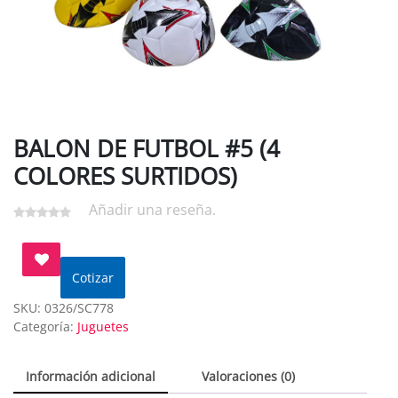
BALON DE FUTBOL #5 (4
COLORES SURTIDOS)
Añadir una reseña.
Cotizar
SKU:
0326/SC778
Categoría:
Juguetes
Información adicional
Valoraciones (0)