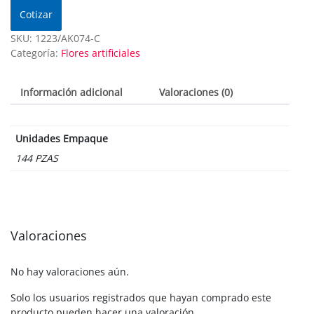
Cotizar
SKU:
1223/AK074-C
Categoría:
Flores artificiales
Información adicional
Valoraciones (0)
Unidades Empaque
144 PZAS
Valoraciones
No hay valoraciones aún.
Solo los usuarios registrados que hayan comprado este
producto pueden hacer una valoración.