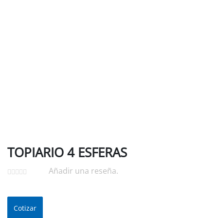
TOPIARIO 4 ESFERAS
Añadir una reseña.
Cotizar