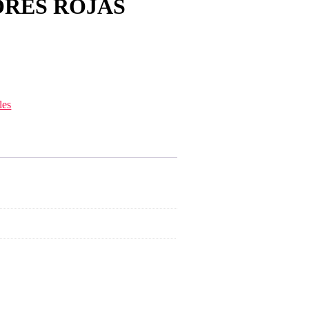
ORES ROJAS
les