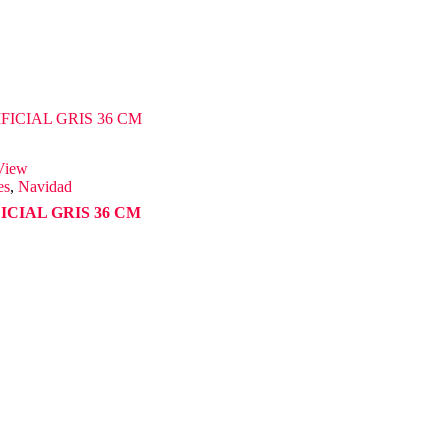
View
es
,
Navidad
ICIAL GRIS 36 CM