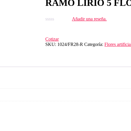
RAMO LIRIO 5 FL
Añadir una reseña.
Cotizar
SKU:
1024/FR28-R
Categoría:
Flores artificia