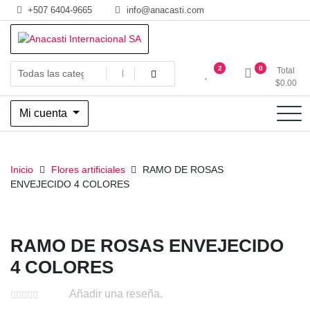
Saltar
+507 6404-9665
info@anacasti.com
al
contenido
Ventas de productos al por mayor de flores y plantas. juguetes,
Anacasti Internacional SA
2
0
Total
navidad, religioso y adornos
$
0.00
Mi cuenta
Inicio
Flores artificiales
RAMO DE ROSAS
ENVEJECIDO 4 COLORES
RAMO DE ROSAS ENVEJECIDO
4 COLORES
Añadir una reseña.