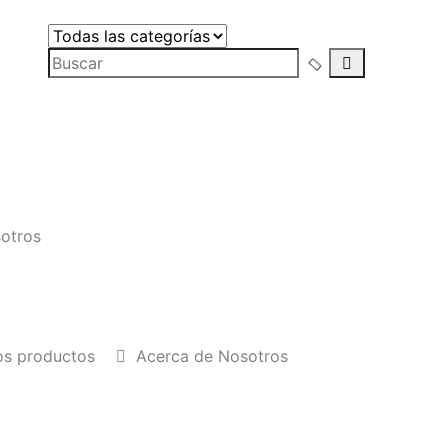
s y
rnos
otros
os productos
Acerca de Nosotros