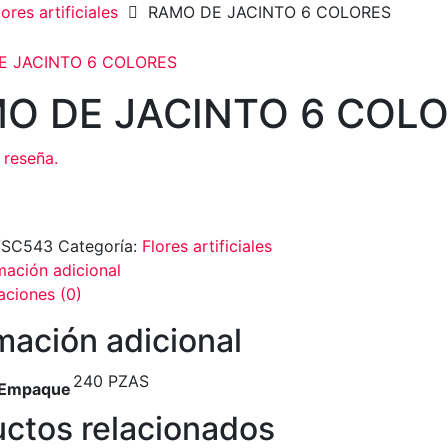
lores artificiales
RAMO DE JACINTO 6 COLORES
O DE JACINTO 6 COL
 reseña.
/SC543
Categoría:
Flores artificiales
mación adicional
aciones (0)
mación adicional
240 PZAS
 Empaque
ctos relacionados