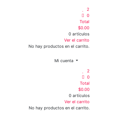
2
0
Total
$
0.00
0 artículos
Ver el carrito
No hay productos en el carrito.
Mi cuenta
2
0
Total
$
0.00
0 artículos
Ver el carrito
No hay productos en el carrito.