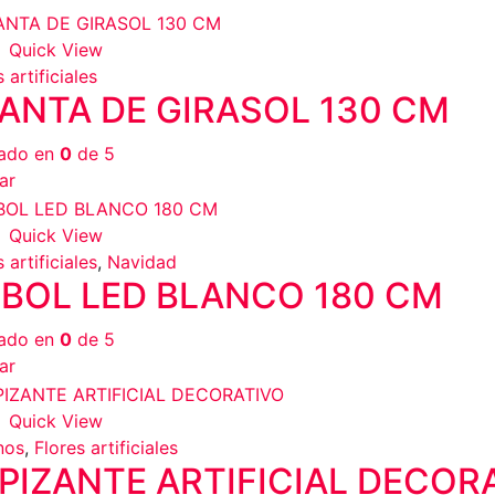
Quick View
 artificiales
ANTA DE GIRASOL 130 CM
rado en
0
de 5
ar
Quick View
 artificiales
,
Navidad
BOL LED BLANCO 180 CM
rado en
0
de 5
ar
Quick View
nos
,
Flores artificiales
PIZANTE ARTIFICIAL DECOR