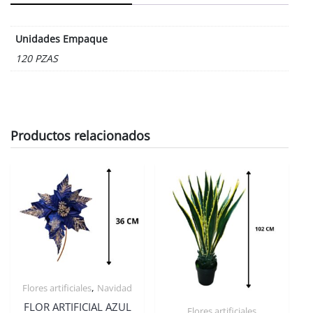
Unidades Empaque
120 PZAS
Productos relacionados
,
Flores artificiales
Navidad
FLOR ARTIFICIAL AZUL
Flores artificiales