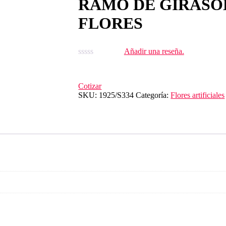
RAMO DE GIRASOL
FLORES
Añadir una reseña.
Cotizar
SKU:
1925/S334
Categoría:
Flores artificiales