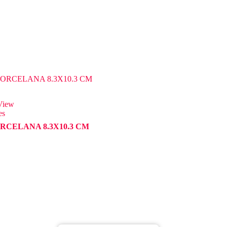
View
es
RCELANA 8.3X10.3 CM