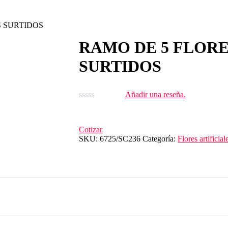
S SURTIDOS
RAMO DE 5 FLORE
SURTIDOS
Añadir una reseña.
Cotizar
SKU:
6725/SC236
Categoría:
Flores artificial