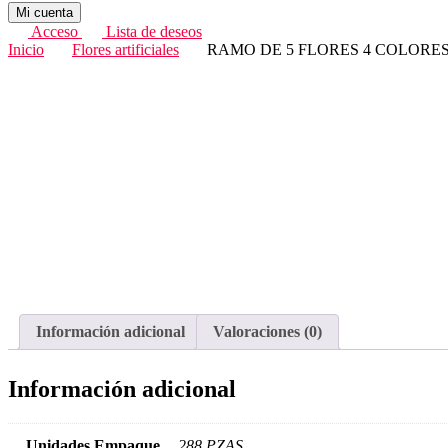
Mi cuenta
Acceso
Lista de deseos
Inicio
Flores artificiales
RAMO DE 5 FLORES 4 COLORE
Información adicional
Valoraciones (0)
Información adicional
Unidades Empaque
288 PZAS