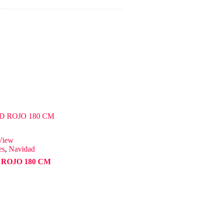
View
es
,
Navidad
ROJO 180 CM