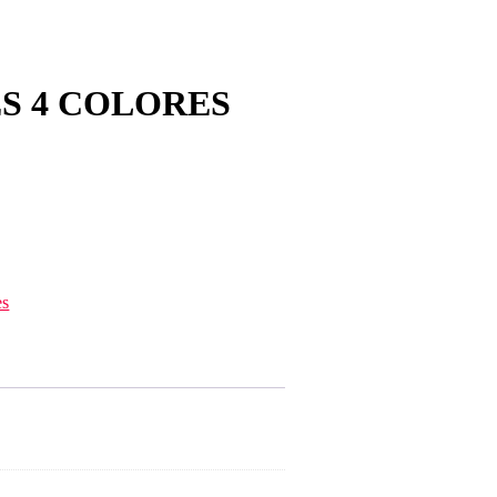
S 4 COLORES
es