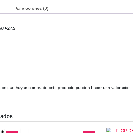
l
Valoraciones (0)
80 PZAS
rados que hayan comprado este producto pueden hacer una valoración.
nados