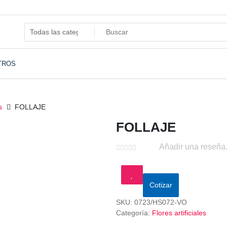
.
TROS
s
FOLLAJE
FOLLAJE
Añadir una reseña
Cotizar
SKU:
0723/HS072-VO
Categoría:
Flores artificiales