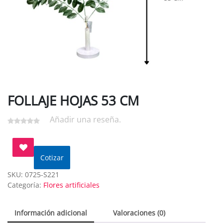
FOLLAJE HOJAS 53 CM
Añadir una reseña.
Cotizar
SKU:
0725-S221
Categoría:
Flores artificiales
Información adicional
Valoraciones (0)