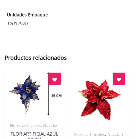
Unidades Empaque
1200 PZAS
Productos relacionados
,
Flores artificiales
Navidad
Quick View
FLOR ARTIFICIAL AZUL
,
Flores artificiales
Navidad