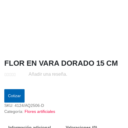
FLOR EN VARA DORADO 15 CM
Añadir una reseña.
Cotizar
SKU:
4124/AQ2506-D
Categoría:
Flores artificiales
Información adicional
Valoraciones (0)