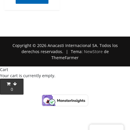
Copyright © 2026 Anacasti Internacional SA. Todos los
derechos reservados.
|
Tema:
NewStore
de
ThemeFarmer
Cart
Your cart is currently empty.
0