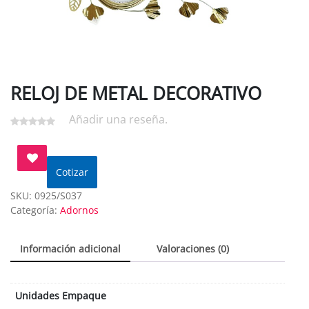
RELOJ DE METAL DECORATIVO
Añadir una reseña.
Cotizar
SKU:
0925/S037
Categoría:
Adornos
Información adicional
Valoraciones (0)
Unidades Empaque