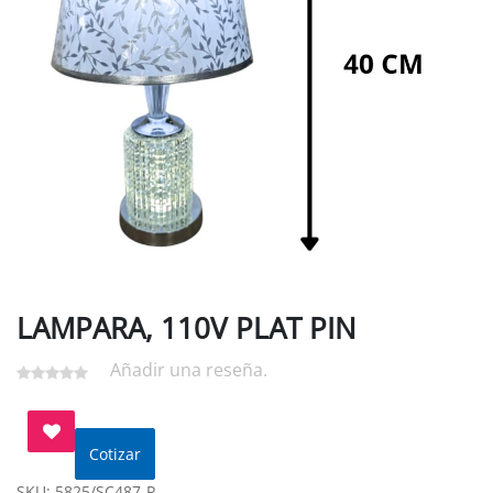
LAMPARA, 110V PLAT PIN
Añadir una reseña.
Cotizar
SKU:
5825/SC487-P