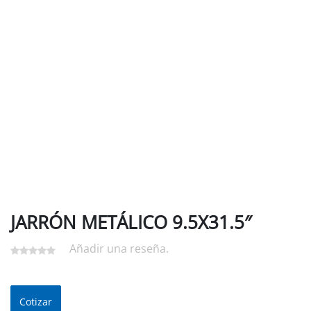
JARRÓN METÁLICO 9.5X31.5″
Añadir una reseña.
Cotizar