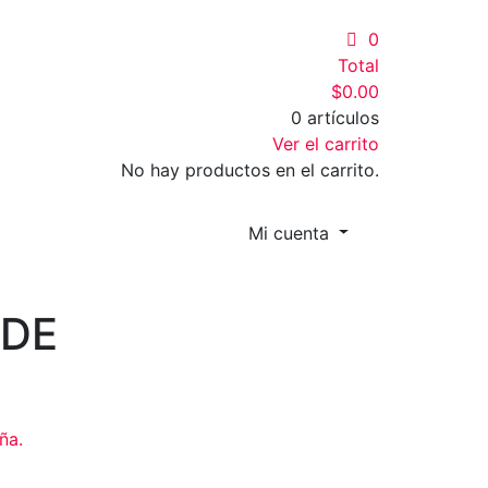
0
Total
$
0.00
0 artículos
Ver el carrito
No hay productos en el carrito.
Mi cuenta
 DE
ña.