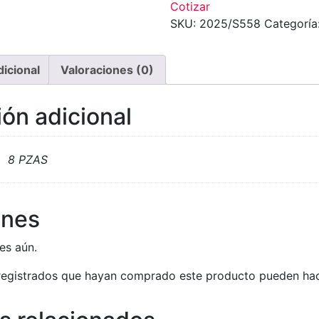
Cotizar
SKU:
2025/S558
Categoría
dicional
Valoraciones (0)
ón adicional
8 PZAS
ones
es aún.
 registrados que hayan comprado este producto pueden hac