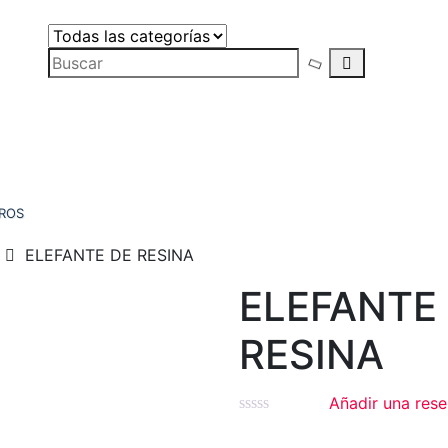
s y
rnos
ROS
ELEFANTE DE RESINA
ELEFANTE
RESINA
Añadir una rese