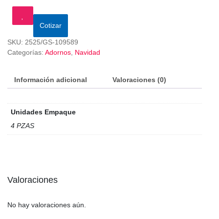
Cotizar
SKU:
2525/GS-109589
Categorías:
Adornos
,
Navidad
Información adicional
Valoraciones (0)
Unidades Empaque
4 PZAS
Valoraciones
No hay valoraciones aún.