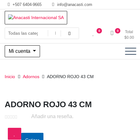
Saltar
+507 6404-9665
info@anacasti.com
al
contenido
Ventas de productos al por mayor de flores y plantas. juguetes,
Anacasti Internacional SA
0
0
Total
navidad, religioso y adornos
$
0.00
Mi cuenta
Inicio
Adornos
ADORNO ROJO 43 CM
ADORNO ROJO 43 CM
Añadir una reseña.
Cotizar