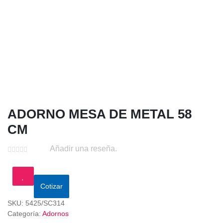
ADORNO MESA DE METAL 58
CM
Añadir una reseña.
Cotizar
SKU:
5425/SC314
Categoría:
Adornos