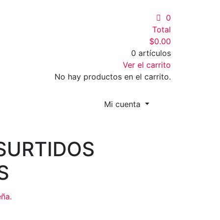
0
Total
$
0.00
0 artículos
Ver el carrito
No hay productos en el carrito.
Mi cuenta
SURTIDOS
S
eña.