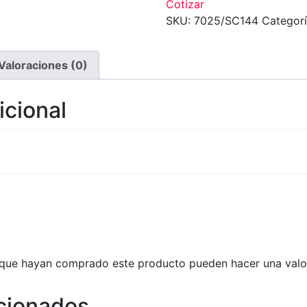
Cotizar
SKU:
7025/SC144
Categor
Valoraciones (0)
icional
s que hayan comprado este producto pueden hacer una valo
cionados