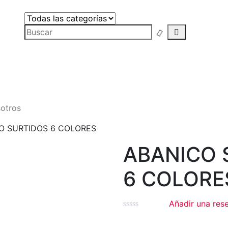
s y
rnos
otros
O SURTIDOS 6 COLORES
ABANICO 
6 COLORE
Añadir una res