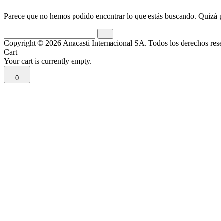
Parece que no hemos podido encontrar lo que estás buscando. Quizá
Buscar:
Buscar
Copyright © 2026 Anacasti Internacional SA. Todos los derechos res
Cart
Your cart is currently empty.
0