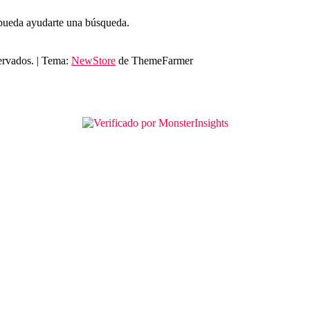
 pueda ayudarte una búsqueda.
ervados.
|
Tema:
NewStore
de ThemeFarmer