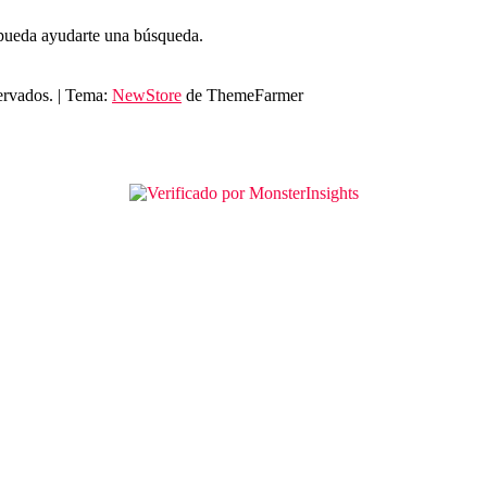
 pueda ayudarte una búsqueda.
ervados.
|
Tema:
NewStore
de ThemeFarmer