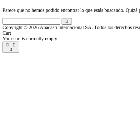
Parece que no hemos podido encontrar lo que estás buscando. Quizá
Buscar:
Buscar
Copyright © 2026 Anacasti Internacional SA. Todos los derechos res
Cart
Your cart is currently empty.
0