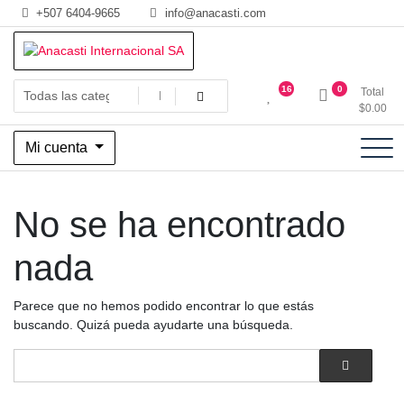
Saltar
+507 6404-9665
info@anacasti.com
al
contenido
Ventas de productos al por mayor de flores y plantas. juguetes,
Anacasti Internacional SA
16
0
Total
navidad, religioso y adornos
$
0.00
Mi cuenta
No se ha encontrado
nada
Parece que no hemos podido encontrar lo que estás
buscando. Quizá pueda ayudarte una búsqueda.
Buscar:
Buscar