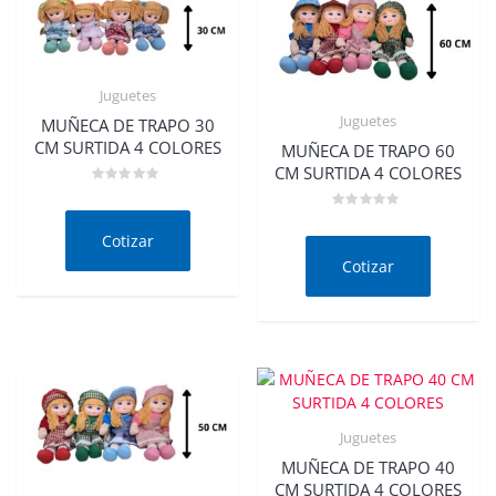
Juguetes
Juguetes
MUÑECA DE TRAPO 30
CM SURTIDA 4 COLORES
MUÑECA DE TRAPO 60
CM SURTIDA 4 COLORES
Valorado
en
Valorado
0
en
de
Cotizar
0
5
de
Cotizar
5
Juguetes
MUÑECA DE TRAPO 40
CM SURTIDA 4 COLORES