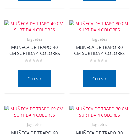
Juguetes
Juguetes
MUÑECA DE TRAPO 40
MUÑECA DE TRAPO 30
CM SURTIDA 4 COLORES
CM SURTIDA 4 COLORES
Valorado
Valorado
en
en
0
0
de
de
Cotizar
Cotizar
5
5
Juguetes
Juguetes
MUÑECA DE TRAPO 60
MUÑECA DE TRAPO 30