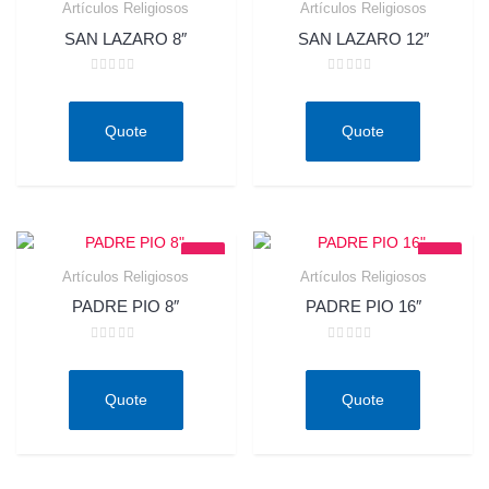
Artículos Religiosos
Artículos Religiosos
Quick View
Quick View
SAN LAZARO 8″
SAN LAZARO 12″
Rated
Rated
0
0
out
out
of
of
Quote
Quote
5
5
Artículos Religiosos
Artículos Religiosos
Quick View
Quick View
PADRE PIO 8″
PADRE PIO 16″
Rated
Rated
0
0
out
out
of
of
Quote
Quote
5
5