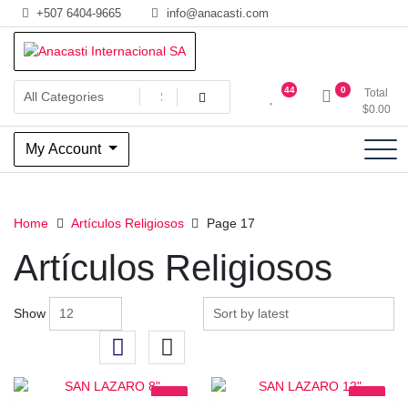
Skip
+507 6404-9665
info@anacasti.com
to
content
Ventas de productos al por mayor de flores y plantas. juguetes,
Anacasti Internacional SA
44
0
Total
navidad, religioso y adornos
$
0.00
My Account
Home
Artículos Religiosos
Page 17
Artículos Religiosos
Show